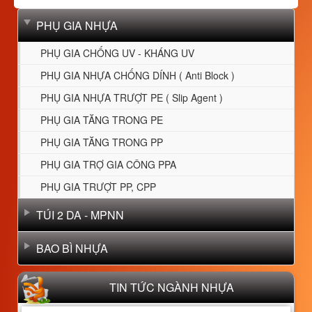
PHỤ GIA NHỰA
PHỤ GIA CHỐNG UV - KHÁNG UV
PHỤ GIA NHỰA CHỐNG DÍNH ( Anti Block )
PHỤ GIA NHỰA TRƯỢT PE ( Slip Agent )
PHỤ GIA TĂNG TRONG PE
PHỤ GIA TĂNG TRONG PP
PHỤ GIA TRỢ GIA CÔNG PPA
PHỤ GIA TRƯỢT PP, CPP
TÚI 2 DA - MPNN
BAO BÌ NHỰA
TIN TỨC NGÀNH NHỰA