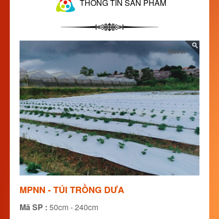
THÔNG TIN SẢN PHẨM
Hover
MPNN - TÚI TRỒNG DƯA
Mã SP :
50cm - 240cm