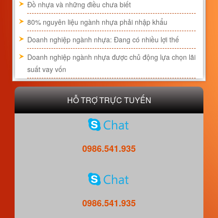
Đồ nhựa và những điều chưa biết
80% nguyên liệu ngành nhựa phải nhập khẩu
Doanh nghiệp ngành nhựa: Đang có nhiều lợi thế
Doanh nghiệp ngành nhựa được chủ động lựa chọn lãi
suất vay vốn
HỖ TRỢ TRỰC TUYẾN
0986.541.935
0986.541.935