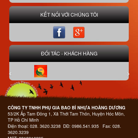
KẾT NỐI VỚI CHÚNG TÔI
ĐỐI TÁC - KHÁCH HÀNG
Previous
Next
CÔNG TY TNHH PHỤ GIA BAO BÌ NHỰA HOÀNG DƯƠNG
53/2K Ấp Tam Đông 1, Xã Thới Tam Thôn, Huyện Hóc Môn,
TP Hồ Chí Minh
Điện thoại: 028. 3620.3238 DĐ: 0986.541.935 Fax: 028.
3620.3239